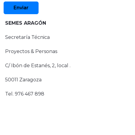
Enviar
SEMES ARAGÓN
Secretaría Técnica
Proyectos & Personas
C/ Ibón de Estanés, 2, local .
50011 Zaragoza
Tel. 976 467 898