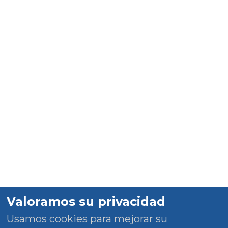
Valoramos su privacidad
Usamos cookies para mejorar su