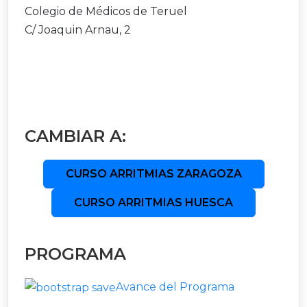
Colegio de Médicos de Teruel
C/ Joaquin Arnau, 2
CAMBIAR A:
CURSO ARRITMIAS ZARAGOZA
CURSO ARRITMIAS HUESCA
PROGRAMA
Avance del Programa