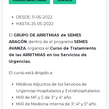
DESDE:
11-05-2022
HASTA:
25-05-2022
El
GRUPO DE ARRITMIAS de SEMES
ARAGÓN
, dentro de el programa
SEMES
AVANZA
, organiza el
Curso de Tratamiento
de las ARRITMIAS en los Servicios de
Urgencias.
El curso está dirigido a:
Médicos Adjuntos de los Servicios de
Urgencias Hospitalarios y Extrahospitalarios.
MIR de MF y C de 3º y 4º año.
MIR de Medicina Interna de 3º, 4º y 5º año.