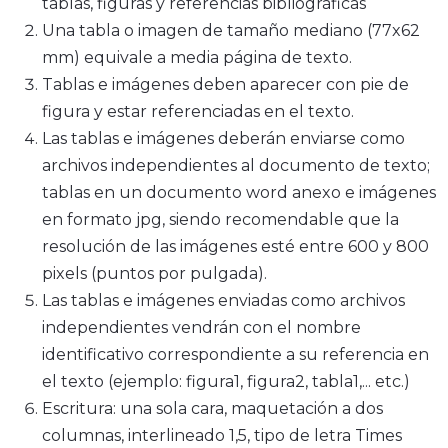
tablas, figuras y referencias bibliográficas
Una tabla o imagen de tamaño mediano (77x62
mm) equivale a media página de texto.
Tablas e imágenes deben aparecer con pie de
figura y estar referenciadas en el texto.
Las tablas e imágenes deberán enviarse como
archivos independientes al documento de texto;
tablas en un documento word anexo e imágenes
en formato jpg, siendo recomendable que la
resolución de las imágenes esté entre 600 y 800
pixels (puntos por pulgada).
Las tablas e imágenes enviadas como archivos
independientes vendrán con el nombre
identificativo correspondiente a su referencia en
el texto (ejemplo: figura1, figura2, tabla1,... etc.)
Escritura: una sola cara, maquetación a dos
columnas, interlineado 1,5, tipo de letra Times